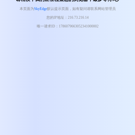
本页面为
SkyEdge
默认提示页面，如有疑问请联系网站管理员
您的IP地址：216.73.216.14
唯一请求ID：1786079663052341000002