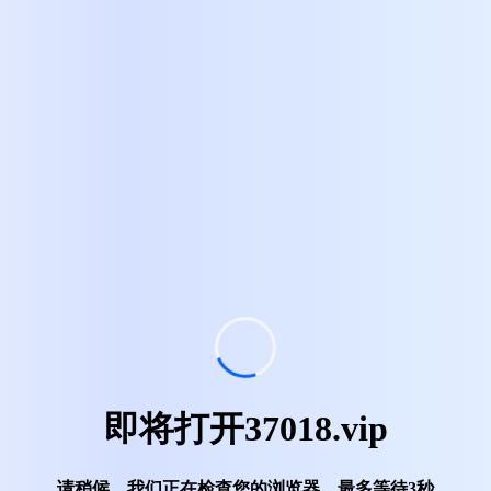
即将打开37018.vip
请稍候，我们正在检查您的浏览器，最多等待
2
秒